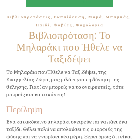
,
,
,
,
Βιβλιοπροτάσεις
Εκπαίδευση
Μαμά
Μπαμπάς
,
,
Παιδί
Φοβίες
Ψυχολογία
Βιβλιοπρόταση: Το
Μηλαράκι που Ήθελε να
Ταξιδέψει
Το Μηλαράκι που Ήθελε να Ταξιδέψει, της
Ευαγγελίας Ζώρα, μας μιλάει για τη δύναμη της
θέλησης. Γιατί αν μπορείς να το ονειρευτείς, τότε
μπορείς και να το κάνεις!
Περίληψη
Ένα κατακόκκινο μηλαράκι ονειρεύεται να πάει ένα
ταξίδι. Θέλει πολύ να απολαύσει τις ομορφιές της
φύσης και να γνωρίσει νέα μέρη. Ξέρει όμως ότι είναι