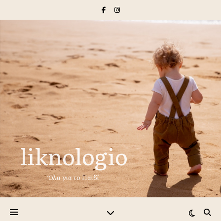
liknologio
Όλα για το Παιδί