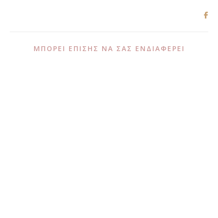
ΜΠΟΡΕΊ ΕΠΊΣΗΣ ΝΑ ΣΑΣ ΕΝΔΙΑΦΈΡΕΙ