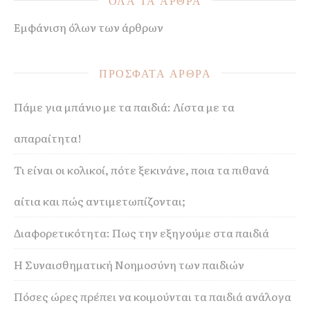
ΟΛΑ ΤΑ ΑΡΘΡΑ
Εμφάνιση όλων των άρθρων
ΠΡΟΣΦΑΤΑ ΑΡΘΡΑ
Πάμε για μπάνιο με τα παιδιά: Λίστα με τα
απαραίτητα!
Τι είναι οι κολικοί, πότε ξεκινάνε, ποια τα πιθανά
αίτια και πώς αντιμετωπίζονται;
Διαφορετικότητα: Πως την εξηγούμε στα παιδιά
Η Συναισθηματική Νοημοσύνη των παιδιών
Πόσες ώρες πρέπει να κοιμούνται τα παιδιά ανάλογα