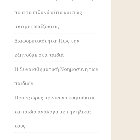
ποια τα πιθανά αίτια και πώς
αντιμετωπίζονται;
Διαφορετικότητα: Πως την
εξηγούμε στα παιδιά
Η Συναισθηματική Νοημοσύνη των
παιδιών
Πόσες ώρες πρέπει να κοιμούνται
τα παιδιά ανάλογα με την ηλικία
τους