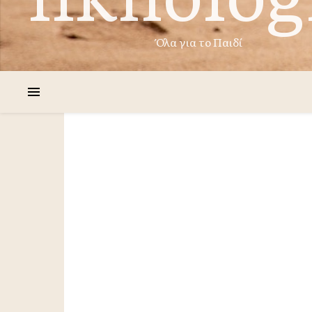
Όλα για το Παιδί