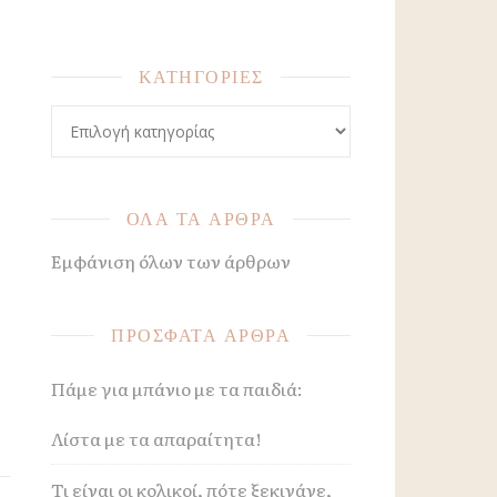
ΚΑΤΗΓΟΡΙΕΣ
ά
ΚΑΤΗΓΟΡΙΕΣ
ΟΛΑ ΤΑ ΑΡΘΡΑ
Εμφάνιση όλων των άρθρων
ΠΡΟΣΦΑΤΑ ΑΡΘΡΑ
Πάμε για μπάνιο με τα παιδιά:
Λίστα με τα απαραίτητα!
Τι είναι οι κολικοί, πότε ξεκινάνε,