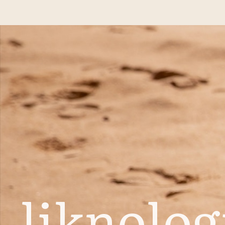
liknolog