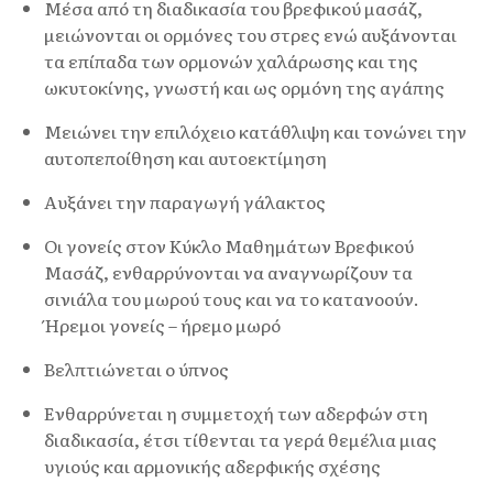
Μέσα από τη διαδικασία του βρεφικού μασάζ,
μειώνονται οι ορμόνες του στρες ενώ αυξάνονται
τα επίπαδα των ορμονών χαλάρωσης και της
ωκυτοκίνης, γνωστή και ως ορμόνη της αγάπης
Μειώνει την επιλόχειο κατάθλιψη και τονώνει την
αυτοπεποίθηση και αυτοεκτίμηση
Αυξάνει την παραγωγή γάλακτος
Οι γονείς στον Κύκλο Μαθημάτων Βρεφικού
Μασάζ, ενθαρρύνονται να αναγνωρίζουν τα
σινιάλα του μωρού τους και να το κατανοούν.
Ήρεμοι γονείς – ήρεμο μωρό
Βελπτιώνεται ο ύπνος
Ενθαρρύνεται η συμμετοχή των αδερφών στη
διαδικασία, έτσι τίθενται τα γερά θεμέλια μιας
υγιούς και αρμονικής αδερφικής σχέσης