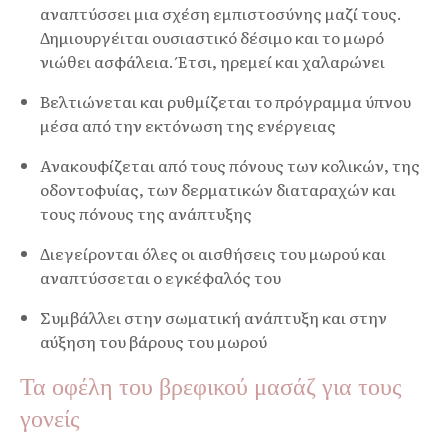
αναπτύσσει μια σχέση εμπιστοσύνης μαζί τους.
Δημιουργέιται ουσιαστικό δέσιμο και το μωρό
νιώθει ασφάλεια. Έτσι, ηρεμεί και χαλαρώνει
Βελτιώνεται και ρυθμίζεται το πρόγραμμα ύπνου
μέσα από την εκτόνωση της ενέργειας
Ανακουφίζεται από τους πόνους των κολικών, της
οδοντοφυίας, των δερματικών διαταραχών και
τους πόνους της ανάπτυξης
Διεγείρονται όλες οι αισθήσεις του μωρού και
αναπτύσσεται ο εγκέφαλός του
Συμβάλλει στην σωματική ανάπτυξη και στην
αύξηση του βάρους του μωρού
Τα οφέλη του βρεφικού μασάζ για τους
γονείς