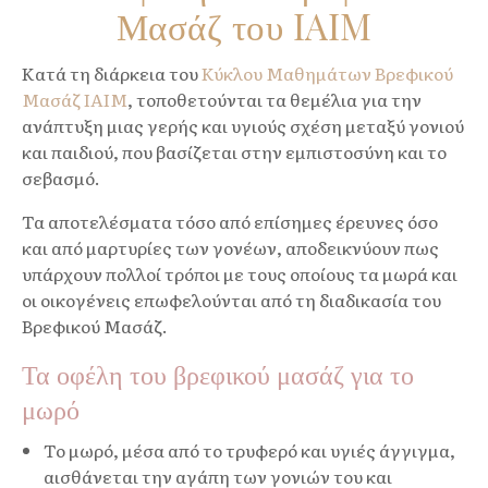
Μασάζ του IAIM
Κατά τη διάρκεια του
Κύκλου Μαθημάτων Βρεφικού
Μασάζ IAIM
, τοποθετούνται τα θεμέλια για την
ανάπτυξη μιας γερής και υγιούς σχέση μεταξύ γονιού
και παιδιού, που βασίζεται στην εμπιστοσύνη και το
σεβασμό.
Τα αποτελέσματα τόσο από επίσημες έρευνες όσο
και από μαρτυρίες των γονέων, αποδεικνύουν πως
υπάρχουν πολλοί τρόποι με τους οποίους τα μωρά και
οι οικογένεις επωφελούνται από τη διαδικασία του
Βρεφικού Μασάζ.
Τα οφέλη του βρεφικού μασάζ για το
μωρό
Το μωρό, μέσα από το τρυφερό και υγιές άγγιγμα,
αισθάνεται την αγάπη των γονιών του και