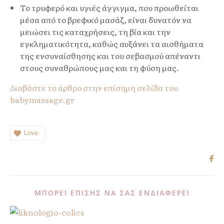
Το τρυφερό και υγιές άγγιγμα, που προωθείται
μέσα από το βρεφικό μασάζ, είναι δυνατόν να
μειώσει τις καταχρήσεις, τη βία και την
εγκληματικότητα, καθώς αυξάνει τα αισθήματα
της ενσυναίσθησης και του σεβασμού απέναντι
στους συναθρώπους μας και τη φύση μας.
Διαβάστε το άρθρο στην επίσημη σελίδα του
babymassage.gr
Love
ΜΠΟΡΕΊ ΕΠΊΣΗΣ ΝΑ ΣΑΣ ΕΝΔΙΑΦΈΡΕΙ