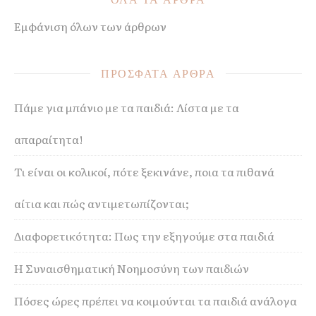
Εμφάνιση όλων των άρθρων
ΠΡΟΣΦΑΤΑ ΑΡΘΡΑ
Πάμε για μπάνιο με τα παιδιά: Λίστα με τα
απαραίτητα!
Τι είναι οι κολικοί, πότε ξεκινάνε, ποια τα πιθανά
αίτια και πώς αντιμετωπίζονται;
Διαφορετικότητα: Πως την εξηγούμε στα παιδιά
Η Συναισθηματική Νοημοσύνη των παιδιών
Πόσες ώρες πρέπει να κοιμούνται τα παιδιά ανάλογα