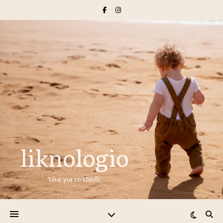
liknologio
Όλα για το Παιδί