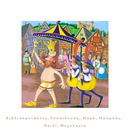
,
,
,
,
Βιβλιοπροτάσεις
Εκπαίδευση
Μαμά
Μπαμπάς
,
Παιδί
Ψυχολογία