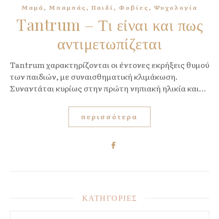
,
,
,
,
Μαμά
Μπαμπάς
Παιδί
Φοβίες
Ψυχολογία
Tantrum – Τι είναι και πως
αντιμετωπίζεται
Tantrum χαρακτηρίζονται οι έντονες εκρήξεις θυμού
των παιδιών, με συναισθηματική κλιμάκωση.
Συναντάται κυρίως στην πρώτη νηπιακή ηλικία και...
περισσότερα
ΚΑΤΗΓΟΡΙΕΣ
ΚΑΤΗΓΟΡΙΕΣ