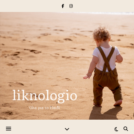
liknologio
Όλα για το Παιδί