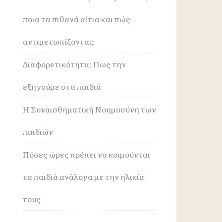
ποια τα πιθανά αίτια και πώς
αντιμετωπίζονται;
Διαφορετικότητα: Πως την
εξηγούμε στα παιδιά
Η Συναισθηματική Νοημοσύνη των
παιδιών
Πόσες ώρες πρέπει να κοιμούνται
τα παιδιά ανάλογα με την ηλικία
τους