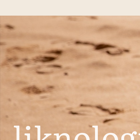
liknolog