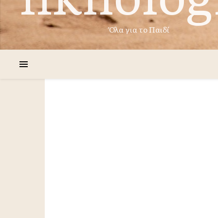
Όλα για το Παιδί