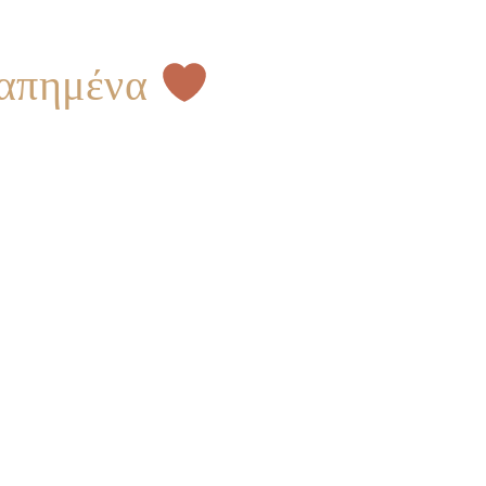
απημένα