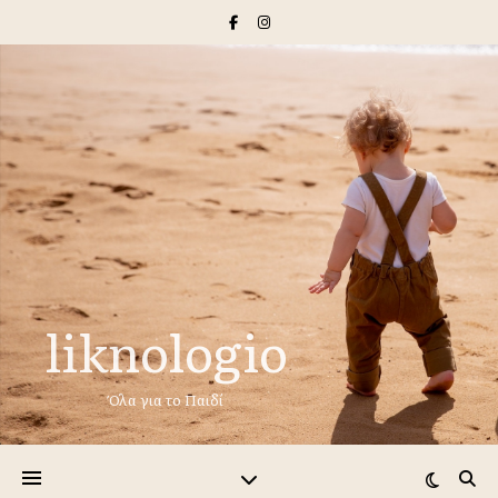
liknologio
Όλα για το Παιδί