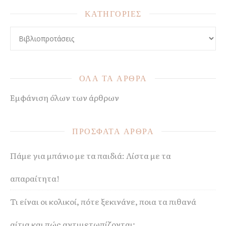
ΚΑΤΗΓΟΡΙΕΣ
ΚΑΤΗΓΟΡΙΕΣ
ΟΛΑ ΤΑ ΑΡΘΡΑ
Εμφάνιση όλων των άρθρων
ΠΡΟΣΦΑΤΑ ΑΡΘΡΑ
Πάμε για μπάνιο με τα παιδιά: Λίστα με τα
απαραίτητα!
Τι είναι οι κολικοί, πότε ξεκινάνε, ποια τα πιθανά
αίτια και πώς αντιμετωπίζονται;