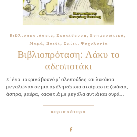
,
,
,
Βιβλιοπροτάσεις
Εκπαίδευση
Ενημερωτικά
,
,
,
Μαμά
Παιδί
Σπίτι
Ψυχολογία
Βιβλιοπρόταση: Λάκυ το
αδεσποτάκι
Σ’ ένα μακρινό βουνό μ’ αλεπούδες και λυκάκια
μεγαλώναν σε μια αγέλη κάποια αταίριαστα ζωάκια,
άσπρα, μαύρα, καφετιά με μεγάλα αυτιά και ουρά...
περισσότερα