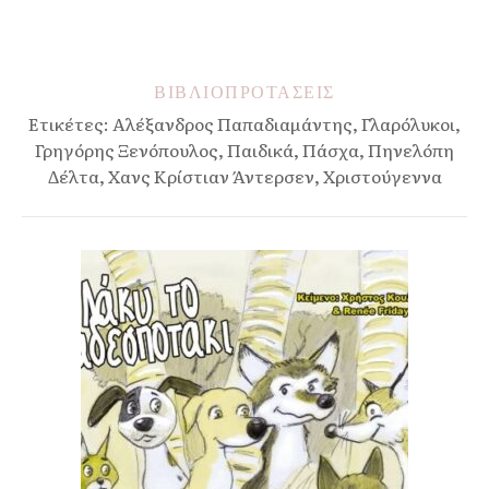
ΒΙΒΛΙΟΠΡΟΤΆΣΕΙΣ
Ετικέτες: Αλέξανδρος Παπαδιαμάντης, Γλαρόλυκοι,
Γρηγόρης Ξενόπουλος, Παιδικά, Πάσχα, Πηνελόπη
Δέλτα, Χανς Κρίστιαν Άντερσεν, Χριστούγεννα