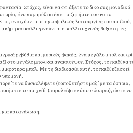
φαντασία. Στόχος, είναι να φτιάξετε το δικό σας μοναδικό
ιστορία, ένα παραμύθι κι έπειτα ζητήστε του να το
τσι, ενισχύονται οι εγκεφαλικές λειτουργίες του παιδιού,
μνήμη και καλλιεργούνται οι καλλιτεχνικές δεξιότητες.
ερικά ρεβύθια και μερικές φακές, ένα μεγάλο μπολ και τρί
ζί στο μεγάλο μπολ και ανακατέψτε. Στόχος, το παιδί να τ
 μικρότερα μπολ. Με τη διαδικασία αυτή, το παιδί εξασκεί
ν υπομονή.
 μπορείτε να δυσκολέψετε (τοποθετήστε μαζί με τα όσπρια,
ποιήσετε το παιχνίδι (παραλείψτε κάποιο όσπριο), ώστε να
ι για κατανάλωση.