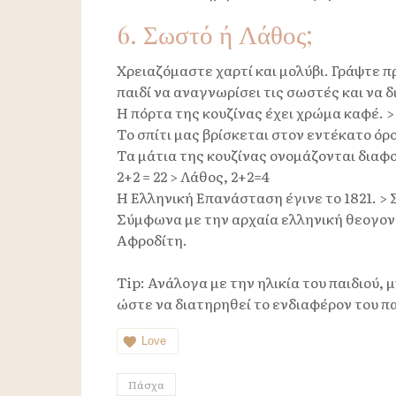
6. Σωστό ή Λάθος;
Χρειαζόμαστε χαρτί και μολύβι. Γράψτε πρ
παιδί να αναγνωρίσει τις σωστές και να 
Η πόρτα της κουζίνας έχει χρώμα καφέ. 
Το σπίτι μας βρίσκεται στον εντέκατο όρ
Τα μάτια της κουζίνας ονομάζονται διαφ
2+2 = 22 > Λάθος, 2+2=4
Η Ελληνική Επανάσταση έγινε το 1821. >
Σύμφωνα με την αρχαία ελληνική θεογονία 
Αφροδίτη.
Tip: Ανάλογα με την ηλικία του παιδιού,
ώστε να διατηρηθεί το ενδιαφέρον του πα
Love
Πάσχα