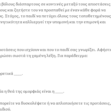
 βόλους διάσπαρτους σε κοντινές μεταξύ τους αποστάσεις
ους και ζητήστε του να προσπαθεί με έναν κάθε φορά να
ς. Στόχος, το παιδί να πετύχει όλους τους τοποθετημένους
κινητικότητα καλλιεργεί την υπομονή και την επιμονή και
ροτάσεις που ισχύουν και που το παιδί σας γνωρίζει. Αφήστ
ληρώσει σωστά τη χαμένη λέξη. Για παράδειγμα:
ρετικά ____.
 η θεά της ομορφιάς είναι η ____.
 μπορείτε να δυσκολέψετε ή να απλοποιήσετε τις προτάσεις,
ιδιού.