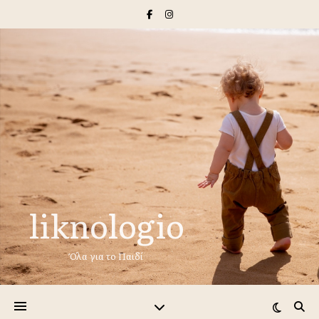
liknologio
Όλα για το Παιδί