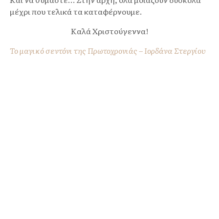
μέχρι που τελικά τα καταφέρνουμε.
Καλά Χριστούγεννα!
Το μαγικό σεντόνι της Πρωτοχρονιάς – Ιορδάνα Στεργίου