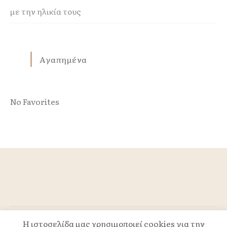
με την ηλικία τους
Αγαπημένα
No Favorites
Η ιστοσελίδα μας χρησιμοποιεί cookies για την
Powered by TLS.GR