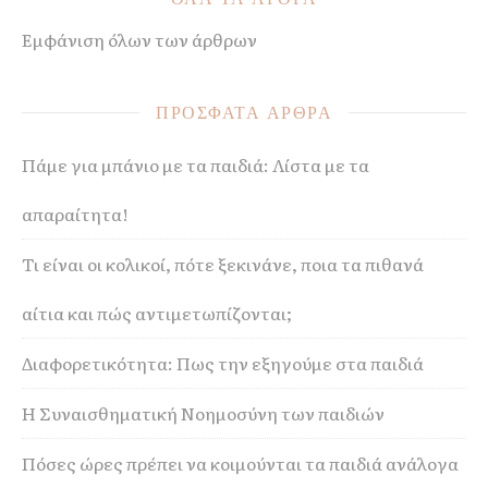
Εμφάνιση όλων των άρθρων
ΠΡΟΣΦΑΤΑ ΑΡΘΡΑ
Πάμε για μπάνιο με τα παιδιά: Λίστα με τα
απαραίτητα!
Τι είναι οι κολικοί, πότε ξεκινάνε, ποια τα πιθανά
αίτια και πώς αντιμετωπίζονται;
Διαφορετικότητα: Πως την εξηγούμε στα παιδιά
Η Συναισθηματική Νοημοσύνη των παιδιών
Πόσες ώρες πρέπει να κοιμούνται τα παιδιά ανάλογα