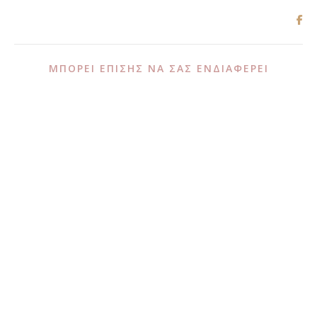
ΜΠΟΡΕΊ ΕΠΊΣΗΣ ΝΑ ΣΑΣ ΕΝΔΙΑΦΈΡΕΙ