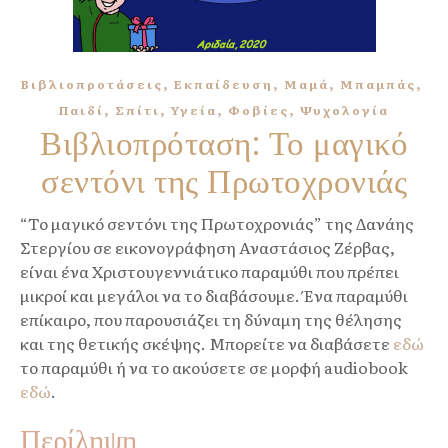
,
,
,
,
Βιβλιοπροτάσεις
Εκπαίδευση
Μαμά
Μπαμπάς
,
,
,
,
Παιδί
Σπίτι
Υγεία
Φοβίες
Ψυχολογία
Βιβλιοπρόταση: Το μαγικό
σεντόνι της Πρωτοχρονιάς
“Το μαγικό σεντόνι της Πρωτοχρονιάς” της Δανάης
Στεργίου σε εικονογράφηση Αναστάσιος Ζέρβας,
είναι ένα Χριστουγεννιάτικο παραμύθι που πρέπει
μικροί και μεγάλοι να το διαβάσουμε. Ένα παραμύθι
επίκαιρο, που παρουσιάζει τη δύναμη της θέλησης
και της θετικής σκέψης. Μπορείτε να διαβάσετε
εδώ
το παραμύθι ή να το ακούσετε σε μορφή audiobook
εδώ
.
Περίληψη