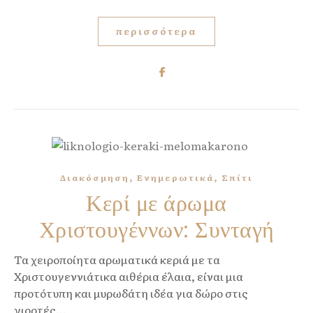
περισσότερα
,
,
Διακόσμηση
Ενημερωτικά
Σπίτι
Κερί με άρωμα
Χριστουγέννων: Συνταγή
Τα χειροποίητα αρωματικά κεριά με τα
Χριστουγεννιάτικα αιθέρια έλαια, είναι μια
προτότυπη και μυρωδάτη ιδέα για δώρο στις
γιορτές...