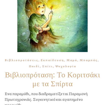
,
,
,
,
Βιβλιοπροτάσεις
Εκπαίδευση
Μαμά
Μπαμπάς
,
,
Παιδί
Σπίτι
Ψυχολογία
Βιβλιοπρόταση: Το Κοριτσάκι
με τα Σπίρτα
Ένα παραμύθι, που διαδραματίζεται Παραμονή
Πρωτοχρονιάς. Συγκινητικό και αγαπημένο
παραμύθι...