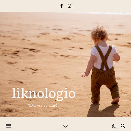
liknologio
Όλα για το Παιδί