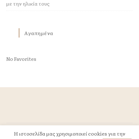
με την ηλικία τους
Αγαπημένα
No Favorites
Η ιστοσελίδα μας χρησιμοποιεί cookies για την
Powered by TLS.GR