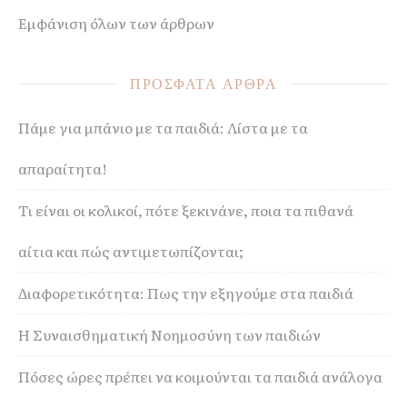
Εμφάνιση όλων των άρθρων
ΠΡΟΣΦΑΤΑ ΑΡΘΡΑ
Πάμε για μπάνιο με τα παιδιά: Λίστα με τα
απαραίτητα!
Τι είναι οι κολικοί, πότε ξεκινάνε, ποια τα πιθανά
αίτια και πώς αντιμετωπίζονται;
Διαφορετικότητα: Πως την εξηγούμε στα παιδιά
Η Συναισθηματική Νοημοσύνη των παιδιών
Πόσες ώρες πρέπει να κοιμούνται τα παιδιά ανάλογα