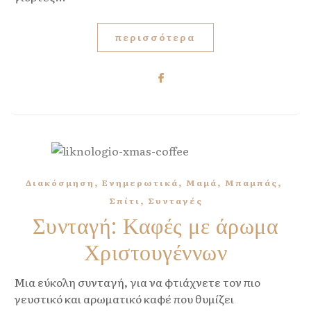
περισσότερα
,
,
,
,
Διακόσμηση
Ενημερωτικά
Μαμά
Μπαμπάς
,
Σπίτι
Συνταγές
Συνταγή: Καφές με άρωμα
Χριστουγέννων
Μια εύκολη συνταγή, για να φτιάχνετε τον πιο
γευστικό και αρωματικό καφέ που θυμίζει