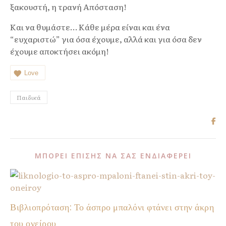
ξακουστή, η τρανή Απόσταση!
Και να θυμάστε… Κάθε μέρα είναι και ένα
“ευχαριστώ” για όσα έχουμε, αλλά και για όσα δεν
έχουμε αποκτήσει ακόμη!
Love
Παιδικά
ΜΠΟΡΕΊ ΕΠΊΣΗΣ ΝΑ ΣΑΣ ΕΝΔΙΑΦΈΡΕΙ
Βιβλιοπρόταση: Το άσπρο μπαλόνι φτάνει στην άκρη
του ονείρου