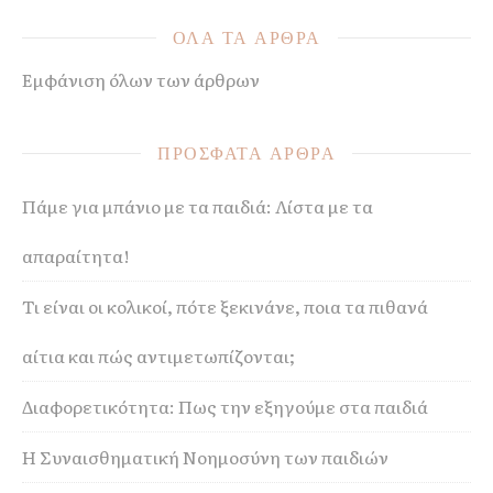
ΟΛΑ ΤΑ ΑΡΘΡΑ
Εμφάνιση όλων των άρθρων
ΠΡΟΣΦΑΤΑ ΑΡΘΡΑ
Πάμε για μπάνιο με τα παιδιά: Λίστα με τα
απαραίτητα!
Τι είναι οι κολικοί, πότε ξεκινάνε, ποια τα πιθανά
αίτια και πώς αντιμετωπίζονται;
Διαφορετικότητα: Πως την εξηγούμε στα παιδιά
Η Συναισθηματική Νοημοσύνη των παιδιών