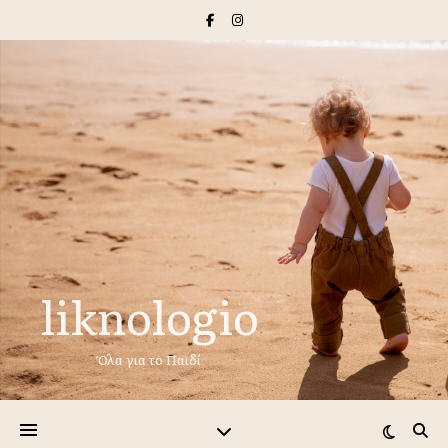
liknologio
Όλα για το Παιδί