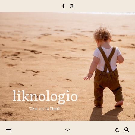
liknologio
Όλα για το Παιδί