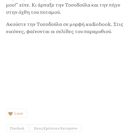
μου!” είπε. Κι άρπαξε την Τοσοδούλα και την πήγε
στην όχθη του ποταμού.
Ακούστε την Τοσοδούλα σε μορφή audiobook. Στις
εικόνες, φαίνονται οι σελίδες του παραμυθιού.
Love
Παιδικά
Χανς Κρίστιαν Άντερσεν