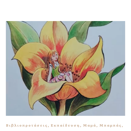
,
,
,
,
Βιβλιοπροτάσεις
Εκπαίδευση
Μαμά
Μπαμπάς