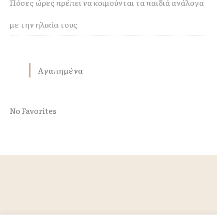
Πόσες ώρες πρέπει να κοιμούνται τα παιδιά ανάλογα
με την ηλικία τους
Αγαπημένα
No Favorites