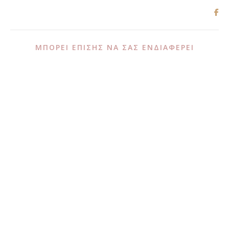
ΜΠΟΡΕΊ ΕΠΊΣΗΣ ΝΑ ΣΑΣ ΕΝΔΙΑΦΈΡΕΙ