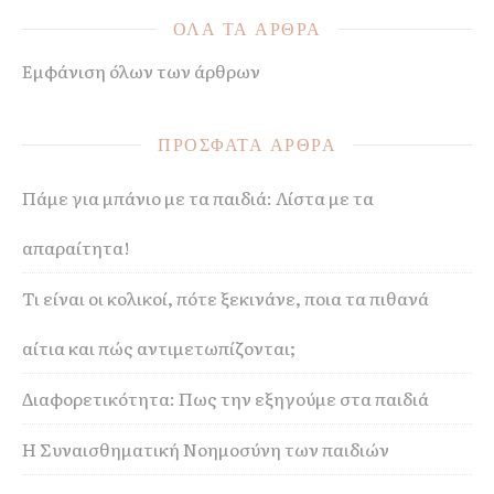
ΟΛΑ ΤΑ ΑΡΘΡΑ
Εμφάνιση όλων των άρθρων
ΠΡΟΣΦΑΤΑ ΑΡΘΡΑ
Πάμε για μπάνιο με τα παιδιά: Λίστα με τα
απαραίτητα!
Τι είναι οι κολικοί, πότε ξεκινάνε, ποια τα πιθανά
αίτια και πώς αντιμετωπίζονται;
Διαφορετικότητα: Πως την εξηγούμε στα παιδιά
Η Συναισθηματική Νοημοσύνη των παιδιών