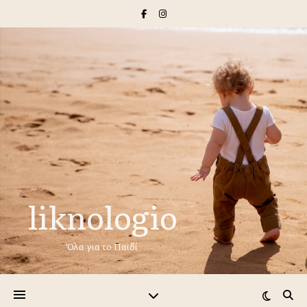
liknologio
Όλα για το Παιδί