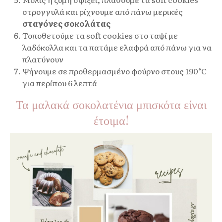
στρογγυλά και ρίχνουμε από πάνω μερικές
σταγόνες σοκολάτας
Τοποθετούμε τα soft cookies στο ταψί με
λαδόκολλα και τα πατάμε ελαφρά από πάνω για να
πλατύνουν
Ψήνουμε σε προθερμασμένο φούρνο στους 190°C
για περίπου 6 λεπτά
Τα μαλακά σοκολατένια μπισκότα είναι
έτοιμα!