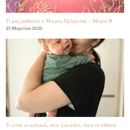
Τι μας μαθαίνει ο Μικρός Πρίγκιπας – Μέρος Β
23 Μαρτίου 2020
Τι είναι οι κολικοί, πότε ξεκινάνε, ποια τα πιθανά