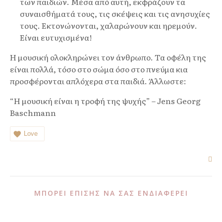
των παιδιών. Μέσα από αυτή, εκφράζουν τα
συναισθήματά τους, τις σκέψεις και τις ανησυχίες
τους. Εκτονώνονται, χαλαρώνουν και ηρεμούν.
Είναι ευτυχισμένα!
Η μουσική ολοκληρώνει τον άνθρωπο. Τα οφέλη της
είναι πολλά, τόσο στο σώμα όσο στο πνεύμα κια
προσφέρονται απλόχερα στα παιδιά. Άλλωστε:
“Η μουσική είναι η τροφή της ψυχής” – Jens Georg
Baschmann
Love
ΜΠΟΡΕΊ ΕΠΊΣΗΣ ΝΑ ΣΑΣ ΕΝΔΙΑΦΈΡΕΙ