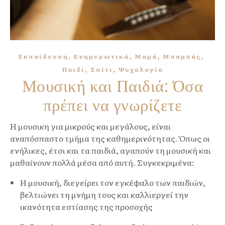
,
,
,
,
Εκπαίδευση
Ενημερωτικά
Μαμά
Μπαμπάς
,
,
Παιδί
Σπίτι
Ψυχολογία
Μουσική και Παιδιά: Όσα
πρέπει να γνωρίζετε
Η μουσικη για μικρούς και μεγάλους, είναι
αναπόσπαστο τμήμα της καθημερινότητας. Όπως οι
ενήλικες, έτσι και τα παιδιά, αγαπούν τη μουσική και
μαθαίνουν πολλά μέσα από αυτή. Συγκεκριμένα:
Η μουσική, διεγείρει τον εγκέφαλο των παιδιών,
βελτιώνει τη μνήμη τους και καλλιεργεί την
ικανότητα εστίασης της προσοχής