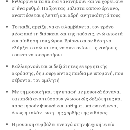
Ενθαρρύνει τα παιδιά να κινηθούν και να χορέψουν
σ’ ένα ρυθμό. Παίζοντας μάλιστα κάποιο όργανο,
αναπτύσεται η λεπτή και αδρή κινητικότητά τους
Το παιδί, αρχίζει να αντιλαμβάνεται τον χρόνο
μέσα από τη διάρκεια και της παύσεις, ενώ αποκτά
και αίσθηση του χώρου. Βρίσκεται σε θέση να
ελέγξει το σώμα του, να συντονίσει τις κινήσεις
του και να ισορροπήσει
Καλλιεργούνται οι δεξιότητες ενεργητικής
ακρόασης, δημιουργώντας παιδιά με υπομονή, που
σέβονται τον ομιλητή
Με τη μουσική και την επαφή με μουσικά όργανα,
τα παιδιά αναπτύσσουν γλωσσικές δεξιότητες και
παρατηρούν φυσικά και μαθηματικά φαινόμενα,
όπως η ταλάντωση της χορδής της κιθάρας
Η μουσική συμβάλει ενεργά στην ψυχική υγεία